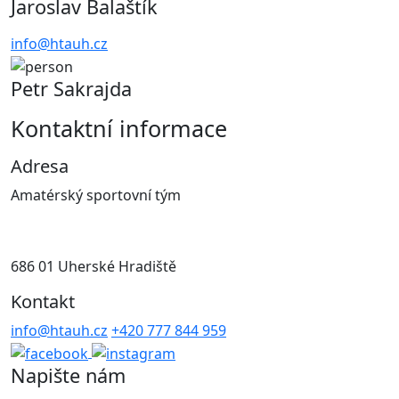
Jaroslav Balaštík
info@htauh.cz
Petr Sakrajda
Kontaktní informace
Adresa
Amatérský sportovní tým
686 01 Uherské Hradiště
Kontakt
info@htauh.cz
+420 777 844 959
Napište nám