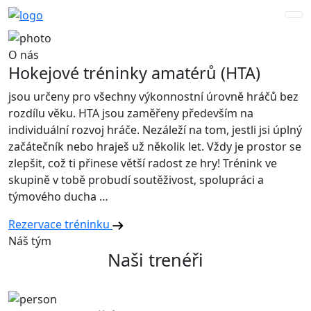
O nás
Hokejové tréninky amatérů (HTA)
jsou určeny pro všechny výkonnostní úrovně hráčů bez
rozdílu věku. HTA jsou zaměřeny především na
individuální rozvoj hráče. Nezáleží na tom, jestli jsi úplný
začátečník nebo hraješ už několik let. Vždy je prostor se
zlepšit, což ti přinese větší radost ze hry! Trénink ve
skupině v tobě probudí soutěživost, spolupráci a
týmového ducha …
Rezervace tréninku
Náš tým
Naši trenéři