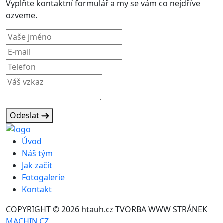
Vyplňte kontaktní formulář a my se vám co nejdříve
ozveme.
Odeslat
Úvod
Náš tým
Jak začít
Fotogalerie
Kontakt
COPYRIGHT © 2026 htauh.cz
TVORBA WWW STRÁNEK
MACHIN.CZ